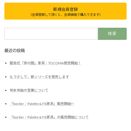
新規会員登録
(会員登録して頂くと、会員価格で購入できます)
検
索:
最近の投稿
壁掛式「床の間」家具：TOCOMA発売開始！
もう少しで、新シリーズを発売します
年末年始の営業について
「border：Palette & Fit家具」販売開始!!
「border：Palette & Fit家具」の販売開始について