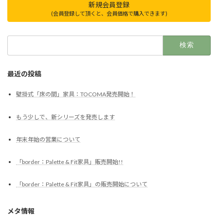
新規会員登録
(会員登録して頂くと、会員価格で購入できます)
検
索:
最近の投稿
壁掛式「床の間」家具：TOCOMA発売開始！
もう少しで、新シリーズを発売します
年末年始の営業について
「border：Palette & Fit家具」販売開始!!
「border：Palette & Fit家具」の販売開始について
メタ情報