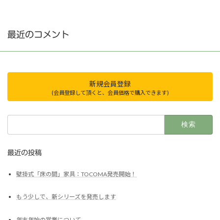
最近のコメント
新規会員登録
(会員登録して頂くと、会員価格で購入できます)
検
索:
最近の投稿
壁掛式「床の間」家具：TOCOMA発売開始！
もう少しで、新シリーズを発売します
年末年始の営業について